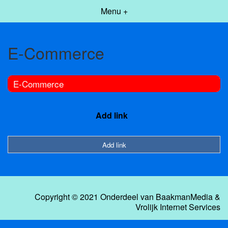
Menu +
E-Commerce
E-Commerce
Add link
Add link
Copyright © 2021 Onderdeel van
BaakmanMedia
&
Vrolijk Internet Services