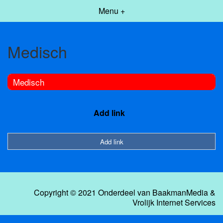
Menu +
Medisch
Medisch
Add link
Add link
Copyright © 2021 Onderdeel van
BaakmanMedia
&
Vrolijk Internet Services